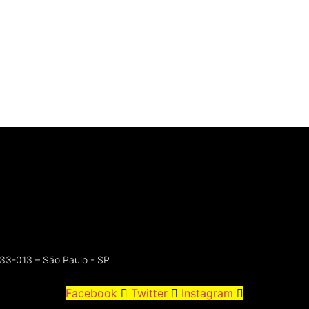
33-013 – São Paulo - SP ​
Facebook
Twitter
Instagram