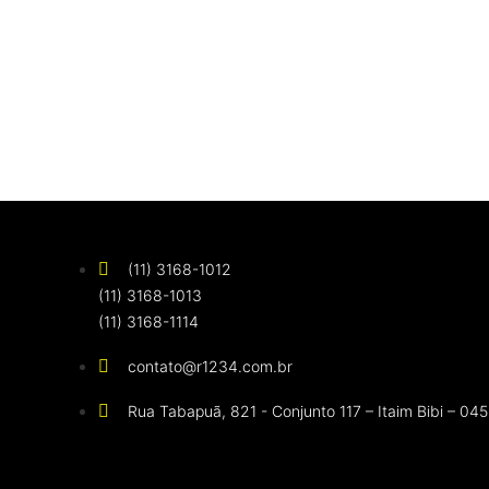
(11) 3168-1012
(11) 3168-1013
(11) 3168-1114
contato@r1234.com.br
Rua Tabapuã, 821 - Conjunto 117 – Itaim Bibi – 045