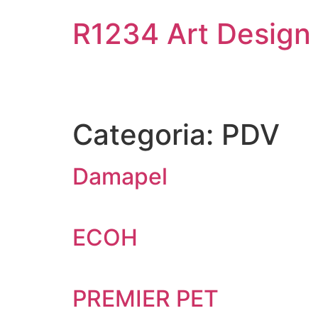
R1234 Art Design 
Categoria:
PDV
Damapel
ECOH
PREMIER PET