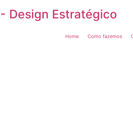
- Design Estratégico
Home
Como fazemos